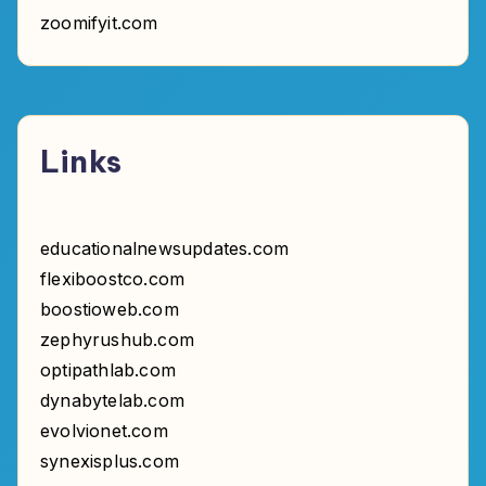
zoomifyit.com
Links
educationalnewsupdates.com
flexiboostco.com
boostioweb.com
zephyrushub.com
optipathlab.com
dynabytelab.com
evolvionet.com
synexisplus.com