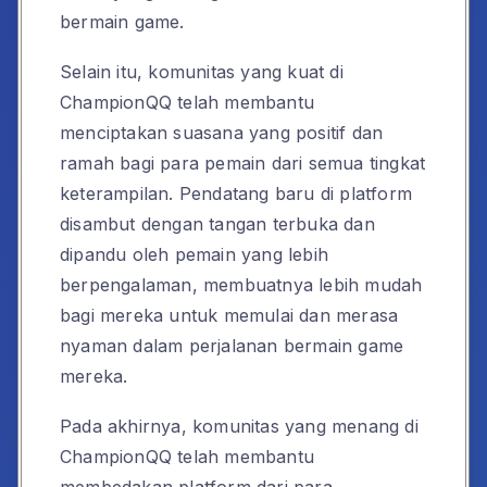
bermain game.
Selain itu, komunitas yang kuat di
ChampionQQ telah membantu
menciptakan suasana yang positif dan
ramah bagi para pemain dari semua tingkat
keterampilan. Pendatang baru di platform
disambut dengan tangan terbuka dan
dipandu oleh pemain yang lebih
berpengalaman, membuatnya lebih mudah
bagi mereka untuk memulai dan merasa
nyaman dalam perjalanan bermain game
mereka.
Pada akhirnya, komunitas yang menang di
ChampionQQ telah membantu
membedakan platform dari para