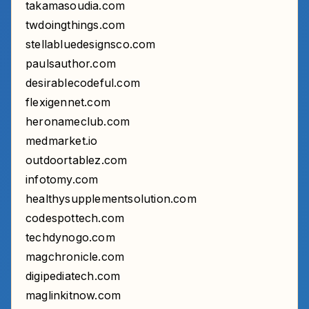
takamasoudia.com
twdoingthings.com
stellabluedesignsco.com
paulsauthor.com
desirablecodeful.com
flexigennet.com
heronameclub.com
medmarket.io
outdoortablez.com
infotomy.com
healthysupplementsolution.com
codespottech.com
techdynogo.com
magchronicle.com
digipediatech.com
maglinkitnow.com