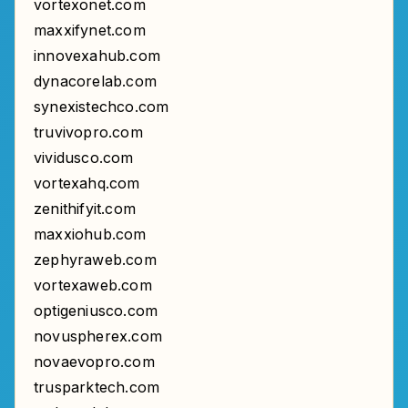
vortexonet.com
maxxifynet.com
innovexahub.com
dynacorelab.com
synexistechco.com
truvivopro.com
vividusco.com
vortexahq.com
zenithifyit.com
maxxiohub.com
zephyraweb.com
vortexaweb.com
optigeniusco.com
novuspherex.com
novaevopro.com
trusparktech.com