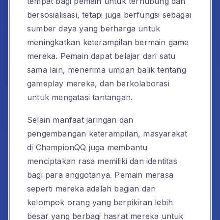
tempat bagi pemain untuk terhubung dan
bersosialisasi, tetapi juga berfungsi sebagai
sumber daya yang berharga untuk
meningkatkan keterampilan bermain game
mereka. Pemain dapat belajar dari satu
sama lain, menerima umpan balik tentang
gameplay mereka, dan berkolaborasi
untuk mengatasi tantangan.
Selain manfaat jaringan dan
pengembangan keterampilan, masyarakat
di ChampionQQ juga membantu
menciptakan rasa memiliki dan identitas
bagi para anggotanya. Pemain merasa
seperti mereka adalah bagian dari
kelompok orang yang berpikiran lebih
besar yang berbagi hasrat mereka untuk