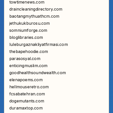
towtimenews.com
draincleaningdirectory.com
baotangmythuathcm.com
jethukukburosu.com
somniumforge.com
bloglibraries.com
luleburgaznakliyatfirmasi.com
thebapehoodie.com
parasosyal.com
enticingmuslim.com
goodhealthsoundwealth.com
elenapoems.com
hellmouseretro.com
fcsabatehran.com
dogemutants.com
duramaxtop.com