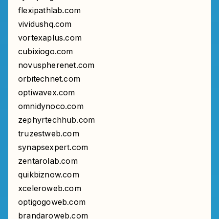
flexipathlab.com
vividushq.com
vortexaplus.com
cubixiogo.com
novuspherenet.com
orbitechnet.com
optiwavex.com
omnidynoco.com
zephyrtechhub.com
truzestweb.com
synapsexpert.com
zentarolab.com
quikbiznow.com
xceleroweb.com
optigogoweb.com
brandaroweb.com