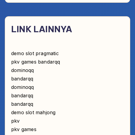
LINK LAINNYA
demo slot pragmatic
pkv games bandarqq
dominoqq
bandarqq
dominoqq
bandarqq
bandarqq
demo slot mahjong
pkv
pkv games