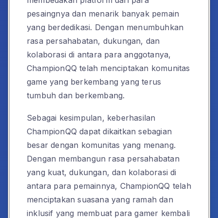
pesaingnya dan menarik banyak pemain
yang berdedikasi. Dengan menumbuhkan
rasa persahabatan, dukungan, dan
kolaborasi di antara para anggotanya,
ChampionQQ telah menciptakan komunitas
game yang berkembang yang terus
tumbuh dan berkembang.
Sebagai kesimpulan, keberhasilan
ChampionQQ dapat dikaitkan sebagian
besar dengan komunitas yang menang.
Dengan membangun rasa persahabatan
yang kuat, dukungan, dan kolaborasi di
antara para pemainnya, ChampionQQ telah
menciptakan suasana yang ramah dan
inklusif yang membuat para gamer kembali