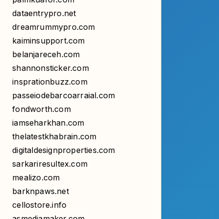
dreamrummypro.com
kaiminsupport.com
belanjareceh.com
shannonsticker.com
insprationbuzz.com
passeiodebarcoarraial.com
fondworth.com
iamseharkhan.com
thelatestkhabrain.com
digitaldesignproperties.com
sarkariresultex.com
mealizo.com
barknpaws.net
cellostore.info
asmediamaker.com
globalthoughtonline.com