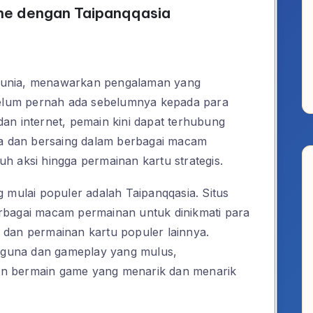
ne dengan Taipanqqasia
dunia, menawarkan pengalaman yang
lum pernah ada sebelumnya kepada para
an internet, pemain kini dapat terhubung
ia dan bersaing dalam berbagai macam
h aksi hingga permainan kartu strategis.
 mulai populer adalah Taipanqqasia. Situs
rbagai macam permainan untuk dinikmati para
dan permainan kartu populer lainnya.
guna dan gameplay yang mulus,
n bermain game yang menarik dan menarik