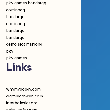
bandarqq
dominoqq
bandarqq
bandarqq
demo slot mahjong
pkv
pkv games
Links
whymydoggy.com
digitalearnweb.com
interbolaslot.org
palmkuafor.com
dataentrypro.net