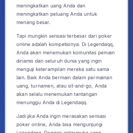
meningkatkan uang Anda dan
meningkatkan peluang Anda untuk
menang besar.
Tapi mungkin sensasi terbesar dari poker
online adalah kompetisinya. Di Legendaqq,
Anda akan menemukan komunitas pemain
dinamis dari seluruh dunia yang ingin
menguji keterampilan mereka satu sama
lain. Baik Anda bermain dalam permainan
uang, turnamen, atau sit-and-go, Anda
akan selalu menemukan tantangan
menunggu Anda di Legendaqq.
Jadi jika Anda ingin merasakan sensasi
poker online, Anda bisa mengunjungi
Legendaqq. Dengan antarmuka yang