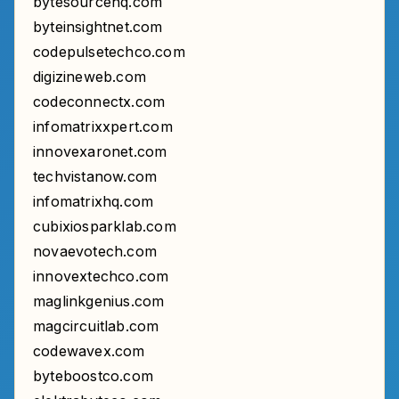
bytesourcehq.com
byteinsightnet.com
codepulsetechco.com
digizineweb.com
codeconnectx.com
infomatrixxpert.com
innovexaronet.com
techvistanow.com
infomatrixhq.com
cubixiosparklab.com
novaevotech.com
innovextechco.com
maglinkgenius.com
magcircuitlab.com
codewavex.com
byteboostco.com