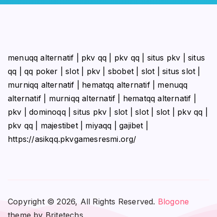
menuqq alternatif
|
pkv qq
|
pkv qq
|
situs pkv
|
situs
qq
|
qq poker
|
slot
|
pkv
|
sbobet
|
slot
|
situs slot
|
murniqq alternatif
|
hematqq alternatif
|
menuqq
alternatif
|
murniqq alternatif
|
hematqq alternatif
|
pkv
|
dominoqq
|
situs pkv
|
slot
|
slot
|
slot
|
pkv qq
|
pkv qq
|
majestibet
|
miyaqq
|
gajibet
|
https://asikqq.pkvgamesresmi.org/
Copyright © 2026, All Rights Reserved.
Blogone
theme by Britetechs