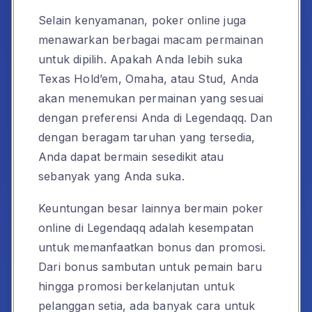
Selain kenyamanan, poker online juga
menawarkan berbagai macam permainan
untuk dipilih. Apakah Anda lebih suka
Texas Hold’em, Omaha, atau Stud, Anda
akan menemukan permainan yang sesuai
dengan preferensi Anda di Legendaqq. Dan
dengan beragam taruhan yang tersedia,
Anda dapat bermain sesedikit atau
sebanyak yang Anda suka.
Keuntungan besar lainnya bermain poker
online di Legendaqq adalah kesempatan
untuk memanfaatkan bonus dan promosi.
Dari bonus sambutan untuk pemain baru
hingga promosi berkelanjutan untuk
pelanggan setia, ada banyak cara untuk