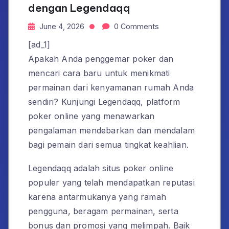
dengan Legendaqq
June 4, 2026
0 Comments
[ad_1]
Apakah Anda penggemar poker dan
mencari cara baru untuk menikmati
permainan dari kenyamanan rumah Anda
sendiri? Kunjungi Legendaqq, platform
poker online yang menawarkan
pengalaman mendebarkan dan mendalam
bagi pemain dari semua tingkat keahlian.
Legendaqq adalah situs poker online
populer yang telah mendapatkan reputasi
karena antarmukanya yang ramah
pengguna, beragam permainan, serta
bonus dan promosi yang melimpah. Baik