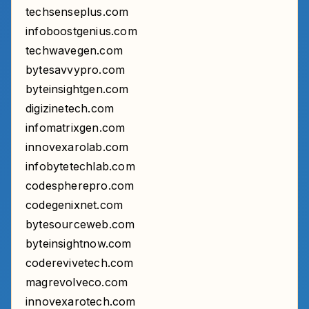
techsenseplus.com
infoboostgenius.com
techwavegen.com
bytesavvypro.com
byteinsightgen.com
digizinetech.com
infomatrixgen.com
innovexarolab.com
infobytetechlab.com
codespherepro.com
codegenixnet.com
bytesourceweb.com
byteinsightnow.com
coderevivetech.com
magrevolveco.com
innovexarotech.com