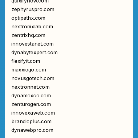
quixifynow.com
zephyruspro.com
optipathx.com
nextronixlab.com
zentrixhq.com
innovestanet.com
dynabytexpert.com
flexifyit.com
maxxiogo.com
novusgotech.com
nextronnet.com
dynamoxco.com
zenturogen.com
innovexaweb.com
brandioplus.com
dynawebpro.com