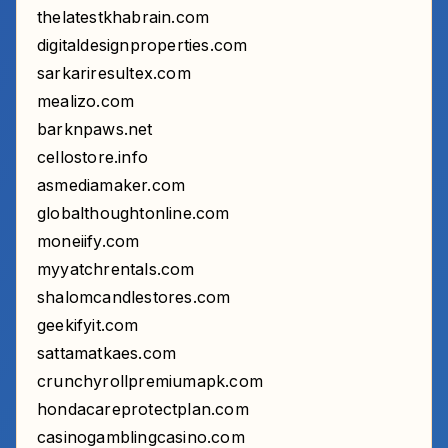
thelatestkhabrain.com
digitaldesignproperties.com
sarkariresultex.com
mealizo.com
barknpaws.net
cellostore.info
asmediamaker.com
globalthoughtonline.com
moneiify.com
myyatchrentals.com
shalomcandlestores.com
geekifyit.com
sattamatkaes.com
crunchyrollpremiumapk.com
hondacareprotectplan.com
casinogamblingcasino.com