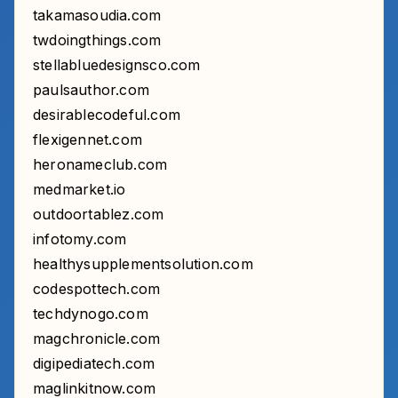
takamasoudia.com
twdoingthings.com
stellabluedesignsco.com
paulsauthor.com
desirablecodeful.com
flexigennet.com
heronameclub.com
medmarket.io
outdoortablez.com
infotomy.com
healthysupplementsolution.com
codespottech.com
techdynogo.com
magchronicle.com
digipediatech.com
maglinkitnow.com