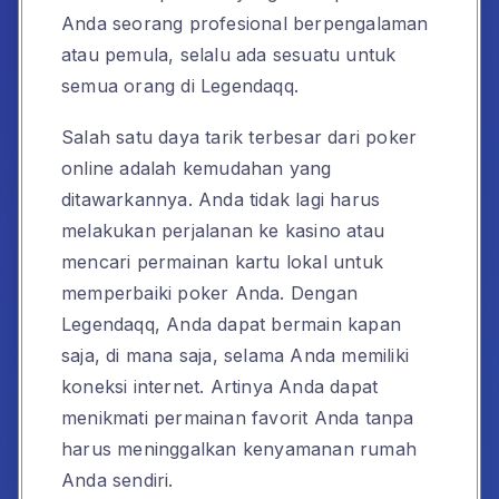
Anda seorang profesional berpengalaman
atau pemula, selalu ada sesuatu untuk
semua orang di Legendaqq.
Salah satu daya tarik terbesar dari poker
online adalah kemudahan yang
ditawarkannya. Anda tidak lagi harus
melakukan perjalanan ke kasino atau
mencari permainan kartu lokal untuk
memperbaiki poker Anda. Dengan
Legendaqq, Anda dapat bermain kapan
saja, di mana saja, selama Anda memiliki
koneksi internet. Artinya Anda dapat
menikmati permainan favorit Anda tanpa
harus meninggalkan kenyamanan rumah
Anda sendiri.