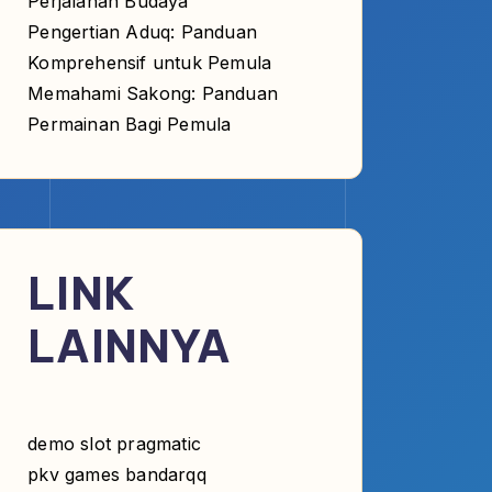
Komprehensif untuk Pemula
Memahami Sakong: Panduan
Permainan Bagi Pemula
LINK
LAINNYA
demo slot pragmatic
pkv games bandarqq
dominoqq
bandarqq