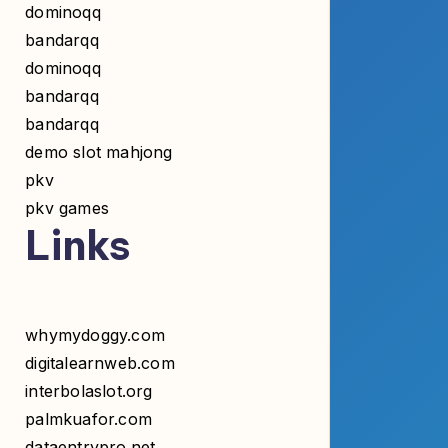
dominoqq
bandarqq
bandarqq
demo slot mahjong
pkv
pkv games
Links
whymydoggy.com
digitalearnweb.com
interbolaslot.org
palmkuafor.com
dataentrypro.net
dreamrummypro.com