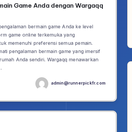
rmain Game Anda dengan Wargaqq
pengalaman bermain game Anda ke level
form game online terkemuka yang
uk memenuhi preferensi semua pemain.
ati pengalaman bermain game yang imersif
rumah Anda sendiri. Wargaqq menawarkan
…
admin@runnerpickfr.com