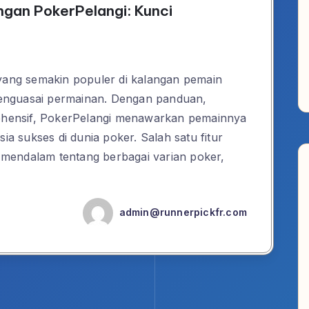
gan PokerPelangi: Kunci
 yang semakin populer di kalangan pemain
enguasai permainan. Dengan panduan,
prehensif, PokerPelangi menawarkan pemainnya
 sukses di dunia poker. Salah satu fitur
mendalam tentang berbagai varian poker,
admin@runnerpickfr.com