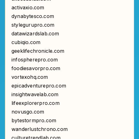
activaxio.com
dynabytesco.com
stylegurupro.com
datawizardslab.com
cubiqio.com
geeklifechronicle.com
infospherepro.com
foodiesavorpro.com
vortexohq.com
epicadventurepro.com
insightwavelab.com
lifeexplorerpro.com
novusgo.com
bytestormpro.com
wanderlustchrono.com
culturetrendlab.com