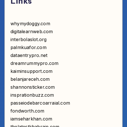
Links
whymydoggy.com
digitalearnweb.com
interbolaslot.org
palmkuafor.com
dataentrypro.net
dreamrummypro.com
kaiminsupport.com
belanjareceh.com
shannonsticker.com
insprationbuzz.com
passeiodebarcoarraial.com
fondworth.com
iamseharkhan.com
thelatestkhabrain.com