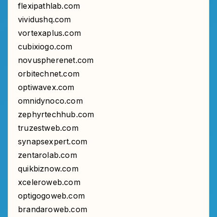
flexipathlab.com
vividushq.com
vortexaplus.com
cubixiogo.com
novuspherenet.com
orbitechnet.com
optiwavex.com
omnidynoco.com
zephyrtechhub.com
truzestweb.com
synapsexpert.com
zentarolab.com
quikbiznow.com
xceleroweb.com
optigogoweb.com
brandaroweb.com