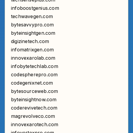
infoboostgenius.com
techwavegen.com
bytesavvypro.com
byteinsightgen.com
digizinetech.com
infomatrixgen.com
innovexarolab.com
infobytetechlab.com
codespherepro.com
codegenixnet.com
bytesourceweb.com
byteinsightnow.com
coderevivetech.com
magrevolveco.com
innovexarotech.com
infovortexpro.com