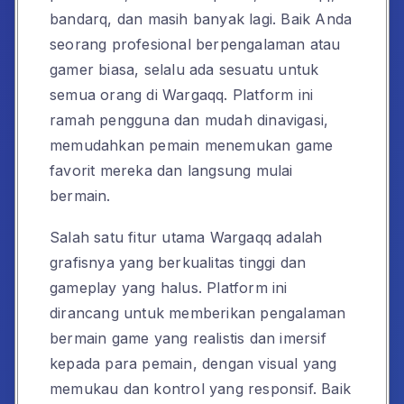
bandarq, dan masih banyak lagi. Baik Anda
seorang profesional berpengalaman atau
gamer biasa, selalu ada sesuatu untuk
semua orang di Wargaqq. Platform ini
ramah pengguna dan mudah dinavigasi,
memudahkan pemain menemukan game
favorit mereka dan langsung mulai
bermain.
Salah satu fitur utama Wargaqq adalah
grafisnya yang berkualitas tinggi dan
gameplay yang halus. Platform ini
dirancang untuk memberikan pengalaman
bermain game yang realistis dan imersif
kepada para pemain, dengan visual yang
memukau dan kontrol yang responsif. Baik