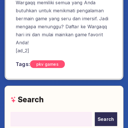
Wargaqq memiliki semua yang Anda
butuhkan untuk menikmati pengalaman
bermain game yang seru dan imersif. Jadi
mengapa menunggu? Daftar ke Wargaqq
hari ini dan mulai mainkan game favorit
Anda!
[ad_2]
Tags:
pkv games
Search
Search