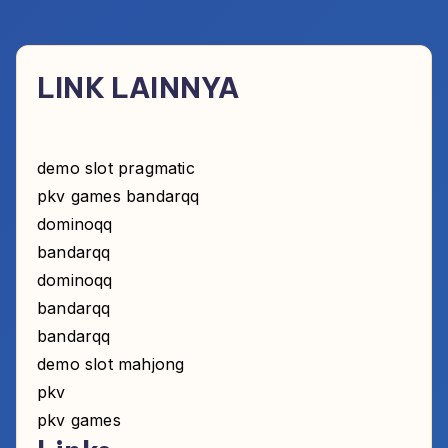
LINK LAINNYA
demo slot pragmatic
pkv games bandarqq
dominoqq
bandarqq
dominoqq
bandarqq
bandarqq
demo slot mahjong
pkv
pkv games