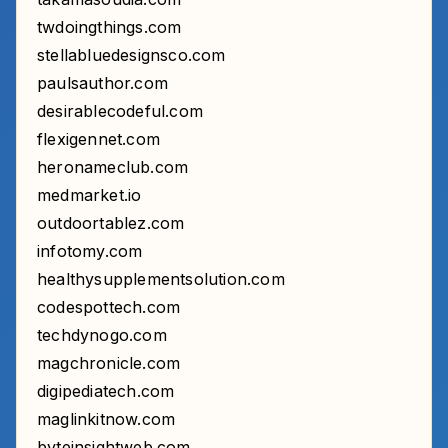
twdoingthings.com
stellabluedesignsco.com
paulsauthor.com
desirablecodeful.com
flexigennet.com
heronameclub.com
medmarket.io
outdoortablez.com
infotomy.com
healthysupplementsolution.com
codespottech.com
techdynogo.com
magchronicle.com
digipediatech.com
maglinkitnow.com
byteinsightweb.com