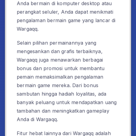
Anda bermain di komputer desktop atau
perangkat seluler, Anda dapat menikmati
pengalaman bermain game yang lancar di
Wargaqq.
Selain pilihan permainannya yang
mengesankan dan grafis terbaiknya,
Wargaqq juga menawarkan berbagai
bonus dan promosi untuk membantu
pemain memaksimalkan pengalaman
bermain game mereka. Dari bonus
sambutan hingga hadiah loyalitas, ada
banyak peluang untuk mendapatkan uang
tambahan dan meningkatkan gameplay
Anda di Wargaqq.
Fitur hebat lainnya dari Wargaqq adalah