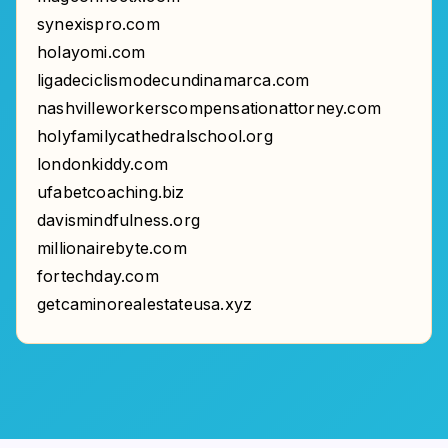
synexispro.com
holayomi.com
ligadeciclismodecundinamarca.com
nashvilleworkerscompensationattorney.com
holyfamilycathedralschool.org
londonkiddy.com
ufabetcoaching.biz
davismindfulness.org
millionairebyte.com
fortechday.com
getcaminorealestateusa.xyz