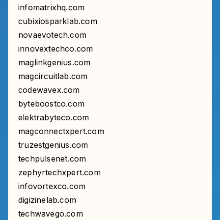
infomatrixhq.com
cubixiosparklab.com
novaevotech.com
innovextechco.com
maglinkgenius.com
magcircuitlab.com
codewavex.com
byteboostco.com
elektrabyteco.com
magconnectxpert.com
truzestgenius.com
techpulsenet.com
zephyrtechxpert.com
infovortexco.com
digizinelab.com
techwavego.com