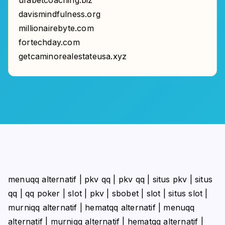
davismindfulness.org
millionairebyte.com
fortechday.com
getcaminorealestateusa.xyz
menuqq alternatif
|
pkv qq
|
pkv qq
|
situs pkv
|
situs
qq
|
qq poker
|
slot
|
pkv
|
sbobet
|
slot
|
situs slot
|
murniqq alternatif
|
hematqq alternatif
|
menuqq
alternatif
|
murniqq alternatif
|
hematqq alternatif
|