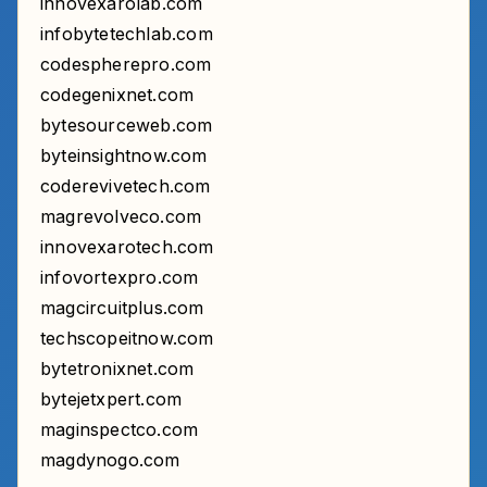
innovexarolab.com
infobytetechlab.com
codespherepro.com
codegenixnet.com
bytesourceweb.com
byteinsightnow.com
coderevivetech.com
magrevolveco.com
innovexarotech.com
infovortexpro.com
magcircuitplus.com
techscopeitnow.com
bytetronixnet.com
bytejetxpert.com
maginspectco.com
magdynogo.com