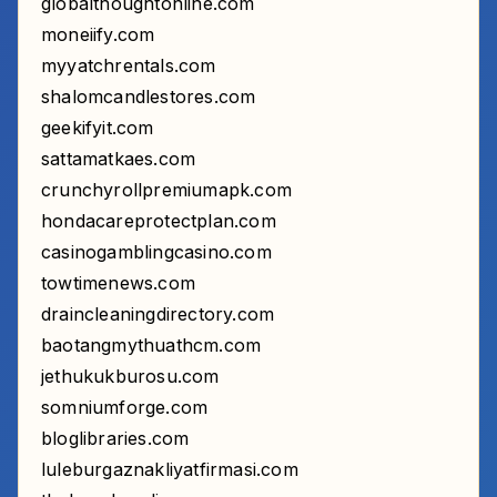
globalthoughtonline.com
moneiify.com
myyatchrentals.com
shalomcandlestores.com
geekifyit.com
sattamatkaes.com
crunchyrollpremiumapk.com
hondacareprotectplan.com
casinogamblingcasino.com
towtimenews.com
draincleaningdirectory.com
baotangmythuathcm.com
jethukukburosu.com
somniumforge.com
bloglibraries.com
luleburgaznakliyatfirmasi.com