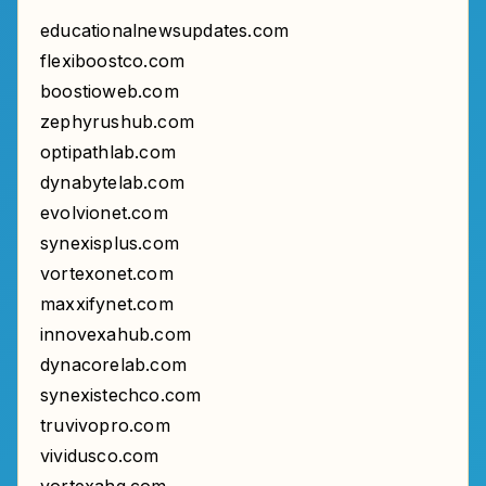
educationalnewsupdates.com
flexiboostco.com
boostioweb.com
zephyrushub.com
optipathlab.com
dynabytelab.com
evolvionet.com
synexisplus.com
vortexonet.com
maxxifynet.com
innovexahub.com
dynacorelab.com
synexistechco.com
truvivopro.com
vividusco.com
vortexahq.com