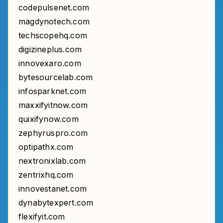
codepulsenet.com
magdynotech.com
techscopehq.com
digizineplus.com
innovexaro.com
bytesourcelab.com
infosparknet.com
maxxifyitnow.com
quixifynow.com
zephyruspro.com
optipathx.com
nextronixlab.com
zentrixhq.com
innovestanet.com
dynabytexpert.com
flexifyit.com