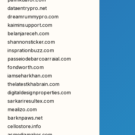
dreamrummypro.com
kaiminsupport.com
belanjareceh.com
shannonsticker.com
insprationbuzz.com
passeiodebarcoarraial.com
fondworth.com
iamseharkhan.com
thelatestkhabrain.com
digitaldesignproperties.com
sarkariresultex.com
mealizo.com
barknpaws.net
cellostore.info
asmediamaker.com
globalthoughtonline.com