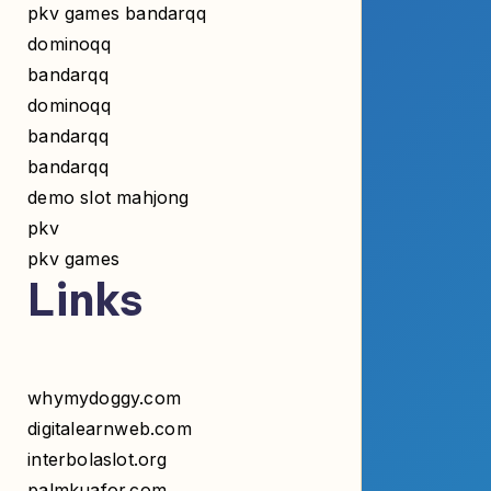
bandarqq
dominoqq
bandarqq
bandarqq
demo slot mahjong
pkv
pkv games
Links
whymydoggy.com
digitalearnweb.com
interbolaslot.org
palmkuafor.com
dataentrypro.net