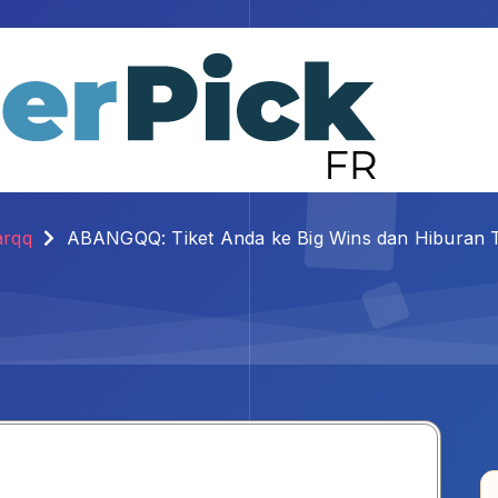
arqq
ABANGQQ: Tiket Anda ke Big Wins dan Hiburan 