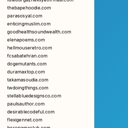
parasosyal.com
enticingmuslim.com
goodhealthsoundwealth.com
elenapoems.com
hellmouseretro.com
fcsabatehran.com
dogemutants.com
duramaxtop.com
takamasoudia.com
twdoingthings.com
stellabluedesignsco.com
paulsauthor.com
desirablecodeful.com
flexigennet.com
heronameclub.com
medmarket.io