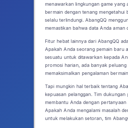
menawarkan lingkungan game yang 
bermain dengan tenang mengetahui b
selalu terlindungi. AbangQQ menggun
memastikan bahwa data Anda aman da
Fitur hebat lainnya dari AbangQQ ad
Apakah Anda seorang pemain baru a
sesuatu untuk ditawarkan kepada An
promosi harian, ada banyak peluan
memaksimalkan pengalaman bermain
Tapi mungkin hal terbaik tentang A
kepuasan pelanggan. Tim dukungan p
membantu Anda dengan pertanyaan a
Apakah Anda mengalami masalah de
untuk melakukan setoran, tim Abang