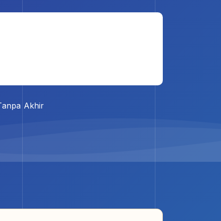
Tanpa Akhir
Search