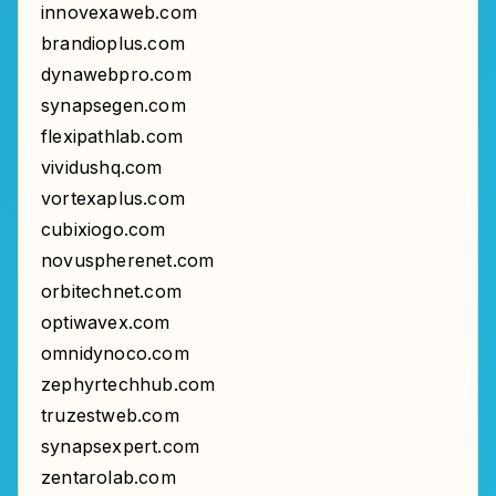
innovexaweb.com
brandioplus.com
dynawebpro.com
synapsegen.com
flexipathlab.com
vividushq.com
vortexaplus.com
cubixiogo.com
novuspherenet.com
orbitechnet.com
optiwavex.com
omnidynoco.com
zephyrtechhub.com
truzestweb.com
synapsexpert.com
zentarolab.com