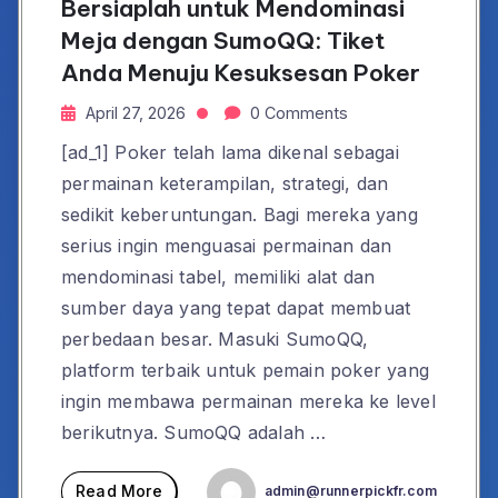
Bersiaplah untuk Mendominasi
Meja dengan SumoQQ: Tiket
Anda Menuju Kesuksesan Poker
April 27, 2026
0 Comments
[ad_1] Poker telah lama dikenal sebagai
permainan keterampilan, strategi, dan
sedikit keberuntungan. Bagi mereka yang
serius ingin menguasai permainan dan
mendominasi tabel, memiliki alat dan
sumber daya yang tepat dapat membuat
perbedaan besar. Masuki SumoQQ,
platform terbaik untuk pemain poker yang
ingin membawa permainan mereka ke level
berikutnya. SumoQQ adalah …
Read More
admin@runnerpickfr.com