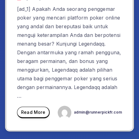
[ad_1] Apakah Anda seorang penggemar
poker yang mencari platform poker online
yang andal dan bereputasi baik untuk
menguji keterampilan Anda dan berpotensi
menang besar? Kunjungi Legendaqq.
Dengan antarmuka yang ramah pengguna,
beragam permainan, dan bonus yang
menggiurkan, Legendaqq adalah pilihan
utama bagi penggemar poker yang serius
dengan permainannya. Legendaqq adalah
…
Read More
admin@runnerpickfr.com