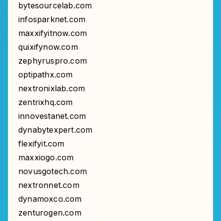
bytesourcelab.com
infosparknet.com
maxxifyitnow.com
quixifynow.com
zephyruspro.com
optipathx.com
nextronixlab.com
zentrixhq.com
innovestanet.com
dynabytexpert.com
flexifyit.com
maxxiogo.com
novusgotech.com
nextronnet.com
dynamoxco.com
zenturogen.com