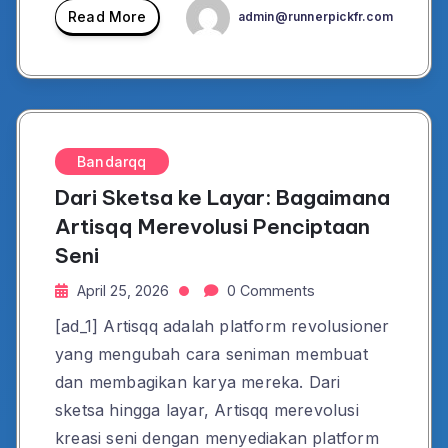
Read More
admin@runnerpickfr.com
Bandarqq
Dari Sketsa ke Layar: Bagaimana
Artisqq Merevolusi Penciptaan
Seni
April 25, 2026
0 Comments
[ad_1] Artisqq adalah platform revolusioner
yang mengubah cara seniman membuat
dan membagikan karya mereka. Dari
sketsa hingga layar, Artisqq merevolusi
kreasi seni dengan menyediakan platform