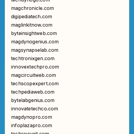
magchronicle.com
digipediatech.com
maglinkitnow.com
byteinsightweb.com
magdynogenius.com
magsynapselab.com
techtronixgen.com
innovextechpro.com
magcircuitweb.com
techscopexpert.com
techpediaweb.com
bytelabgenius.com
innovatetechco.com
magdynopro.com
infoplazapro.com
techreviveit.com