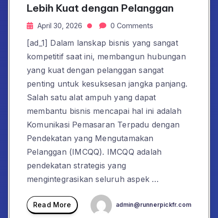
Lebih Kuat dengan Pelanggan
April 30, 2026
0 Comments
[ad_1] Dalam lanskap bisnis yang sangat
kompetitif saat ini, membangun hubungan
yang kuat dengan pelanggan sangat
penting untuk kesuksesan jangka panjang.
Salah satu alat ampuh yang dapat
membantu bisnis mencapai hal ini adalah
Komunikasi Pemasaran Terpadu dengan
Pendekatan yang Mengutamakan
Pelanggan (IMCQQ). IMCQQ adalah
pendekatan strategis yang
mengintegrasikan seluruh aspek …
Read More
admin@runnerpickfr.com