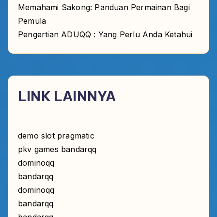
Memahami Sakong: Panduan Permainan Bagi
Pemula
Pengertian ADUQQ : Yang Perlu Anda Ketahui
LINK LAINNYA
demo slot pragmatic
pkv games bandarqq
dominoqq
bandarqq
dominoqq
bandarqq
bandarqq