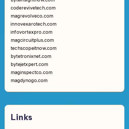
coderevivetech.com
magrevolveco.com
innovexarotech.com
infovortexpro.com
magcircuitplus.com
techscopeitnow.com
bytetronixnet.com
bytejetxpert.com
maginspectco.com
magdynogo.com
Links