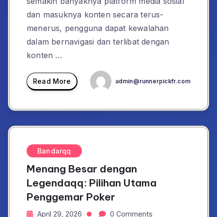
semakin banyaknya platform media sosial
dan masuknya konten secara terus-
menerus, pengguna dapat kewalahan
dalam bernavigasi dan terlibat dengan
konten …
Read More
admin@runnerpickfr.com
Bandarqq
Menang Besar dengan
Legendaqq: Pilihan Utama
Penggemar Poker
April 29, 2026
0 Comments