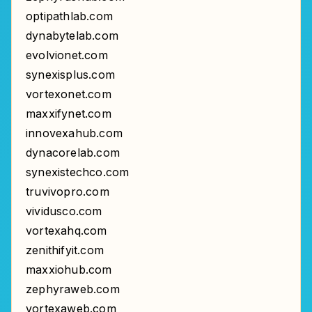
optipathlab.com
dynabytelab.com
evolvionet.com
synexisplus.com
vortexonet.com
maxxifynet.com
innovexahub.com
dynacorelab.com
synexistechco.com
truvivopro.com
vividusco.com
vortexahq.com
zenithifyit.com
maxxiohub.com
zephyraweb.com
vortexaweb.com