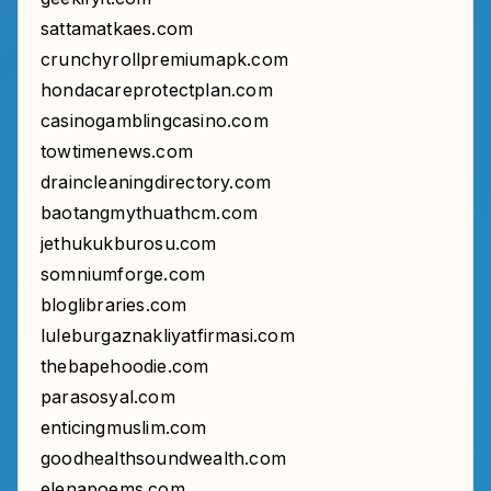
sattamatkaes.com
crunchyrollpremiumapk.com
hondacareprotectplan.com
casinogamblingcasino.com
towtimenews.com
draincleaningdirectory.com
baotangmythuathcm.com
jethukukburosu.com
somniumforge.com
bloglibraries.com
luleburgaznakliyatfirmasi.com
thebapehoodie.com
parasosyal.com
enticingmuslim.com
goodhealthsoundwealth.com
elenapoems.com