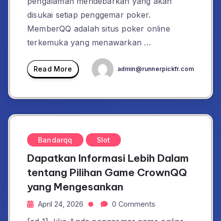
pengalaman mendebarkan yang akan
disukai setiap penggemar poker.
MemberQQ adalah situs poker online
terkemuka yang menawarkan …
Read More
admin@runnerpickfr.com
Bandarqq
Slot
Dapatkan Informasi Lebih Dalam
tentang Pilihan Game CrownQQ
yang Mengesankan
April 24, 2026
0 Comments