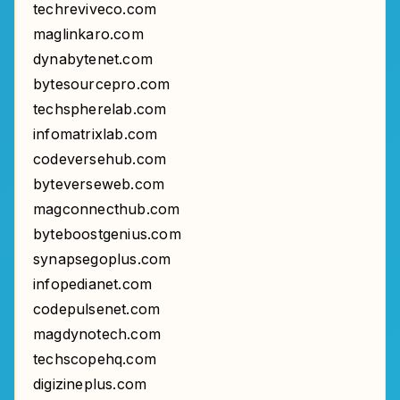
techreviveco.com
maglinkaro.com
dynabytenet.com
bytesourcepro.com
techspherelab.com
infomatrixlab.com
codeversehub.com
byteverseweb.com
magconnecthub.com
byteboostgenius.com
synapsegoplus.com
infopedianet.com
codepulsenet.com
magdynotech.com
techscopehq.com
digizineplus.com