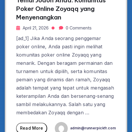
Temui Jodoh Anda: Komunitas
Poker Online Zoyaqq yang
Menyenangkan
April 21, 2026
0 Comments
[ad_1] Jika Anda seorang penggemar
poker online, Anda pasti ingin melihat
komunitas poker online Zoyaqq yang
menarik. Dengan beragam permainan dan
turnamen untuk dipilih, serta komunitas
pemain yang dinamis dan ramah, Zoyaqq
adalah tempat yang tepat untuk mengasah
keterampilan Anda dan bersenang-senang
sambil melakukannya. Salah satu yang
membedakan Zoyaqq dengan …
Read More
admin@runnerpickfr.com