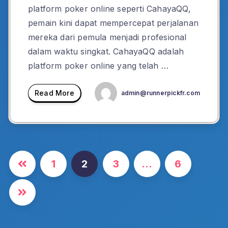
platform poker online seperti CahayaQQ,
pemain kini dapat mempercepat perjalanan
mereka dari pemula menjadi profesional
dalam waktu singkat. CahayaQQ adalah
platform poker online yang telah …
Read More
admin@runnerpickfr.com
Posts
1
2
3
…
6
pagination