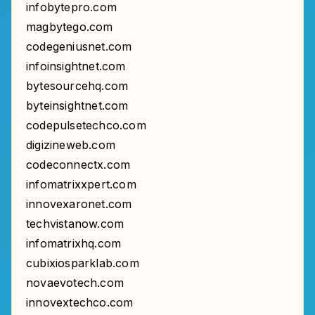
infobytepro.com
magbytego.com
codegeniusnet.com
infoinsightnet.com
bytesourcehq.com
byteinsightnet.com
codepulsetechco.com
digizineweb.com
codeconnectx.com
infomatrixxpert.com
innovexaronet.com
techvistanow.com
infomatrixhq.com
cubixiosparklab.com
novaevotech.com
innovextechco.com