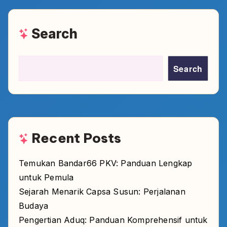
Search
Search
Recent Posts
Temukan Bandar66 PKV: Panduan Lengkap
untuk Pemula
Sejarah Menarik Capsa Susun: Perjalanan
Budaya
Pengertian Aduq: Panduan Komprehensif untuk