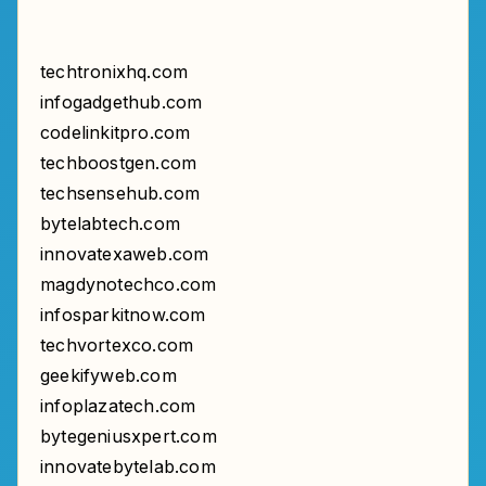
techtronixhq.com
infogadgethub.com
codelinkitpro.com
techboostgen.com
techsensehub.com
bytelabtech.com
innovatexaweb.com
magdynotechco.com
infosparkitnow.com
techvortexco.com
geekifyweb.com
infoplazatech.com
bytegeniusxpert.com
innovatebytelab.com