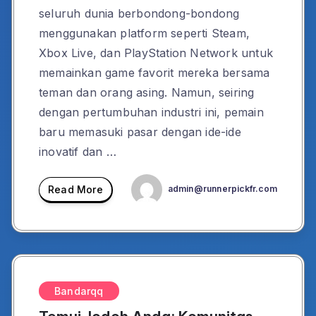
seluruh dunia berbondong-bondong
menggunakan platform seperti Steam,
Xbox Live, dan PlayStation Network untuk
memainkan game favorit mereka bersama
teman dan orang asing. Namun, seiring
dengan pertumbuhan industri ini, pemain
baru memasuki pasar dengan ide-ide
inovatif dan …
Read More
admin@runnerpickfr.com
Bandarqq