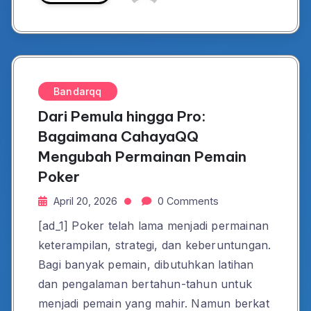
Bandarqq
Dari Pemula hingga Pro:
Bagaimana CahayaQQ
Mengubah Permainan Pemain
Poker
April 20, 2026
0 Comments
[ad_1] Poker telah lama menjadi permainan
keterampilan, strategi, dan keberuntungan.
Bagi banyak pemain, dibutuhkan latihan
dan pengalaman bertahun-tahun untuk
menjadi pemain yang mahir. Namun berkat