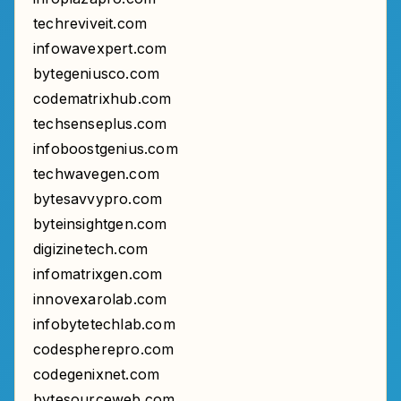
techreviveit.com
infowavexpert.com
bytegeniusco.com
codematrixhub.com
techsenseplus.com
infoboostgenius.com
techwavegen.com
bytesavvypro.com
byteinsightgen.com
digizinetech.com
infomatrixgen.com
innovexarolab.com
infobytetechlab.com
codespherepro.com
codegenixnet.com
bytesourceweb.com