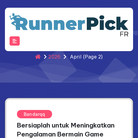
Skip
to
content
2026
April
(Page 2)
Bandarqq
Bersiaplah untuk Meningkatkan
Pengalaman Bermain Game