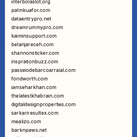
interbolaslot.org
palmkuafor.com
dataentrypro.net
dreamrummypro.com
kaiminsupport.com
belanjareceh.com
shannonsticker.com
insprationbuzz.com
passeiodebarcoarraial.com
fondworth.com
iamseharkhan.com
thelatestkhabrain.com
digitaldesignproperties.com
sarkariresultex.com
mealizo.com
barknpaws.net