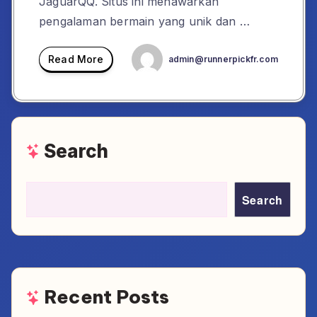
JaguarQQ. Situs ini menawarkan
pengalaman bermain yang unik dan …
Read More
admin@runnerpickfr.com
Search
Search
Recent Posts