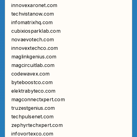
innovexaronet.com
techvistanow.com
infomatrixhq.com
cubixiosparklab.com
novaevotech.com
innovextechco.com
maglinkgenius.com
magcircuitlab.com
codewavex.com
byteboostco.com
elektrabyteco.com
magconnectxpert.com
truzestgenius.com
techpulsenet.com
zephyrtechxpert.com
infovortexco.com