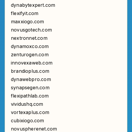
dynabytexpert.com
flexifyit.com
maxxiogo.com
novusgotech.com
nextronnet.com
dynamoxco.com
zenturogen.com
innovexaweb.com
brandioplus.com
dynawebpro.com
synapsegen.com
flexipathlab.com
vividushq.com
vortexaplus.com
cubixiogo.com
novuspherenet.com