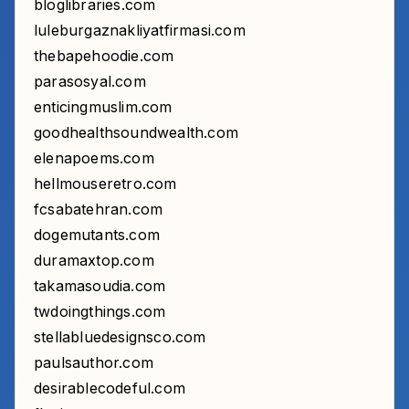
bloglibraries.com
luleburgaznakliyatfirmasi.com
thebapehoodie.com
parasosyal.com
enticingmuslim.com
goodhealthsoundwealth.com
elenapoems.com
hellmouseretro.com
fcsabatehran.com
dogemutants.com
duramaxtop.com
takamasoudia.com
twdoingthings.com
stellabluedesignsco.com
paulsauthor.com
desirablecodeful.com