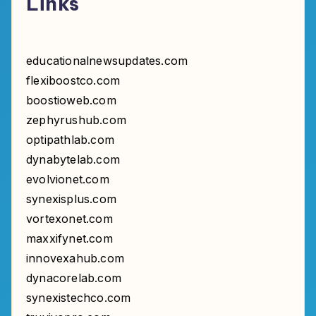
Links
educationalnewsupdates.com
flexiboostco.com
boostioweb.com
zephyrushub.com
optipathlab.com
dynabytelab.com
evolvionet.com
synexisplus.com
vortexonet.com
maxxifynet.com
innovexahub.com
dynacorelab.com
synexistechco.com