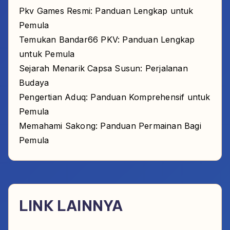
Pkv Games Resmi: Panduan Lengkap untuk
Pemula
Temukan Bandar66 PKV: Panduan Lengkap
untuk Pemula
Sejarah Menarik Capsa Susun: Perjalanan
Budaya
Pengertian Aduq: Panduan Komprehensif untuk
Pemula
Memahami Sakong: Panduan Permainan Bagi
Pemula
LINK LAINNYA