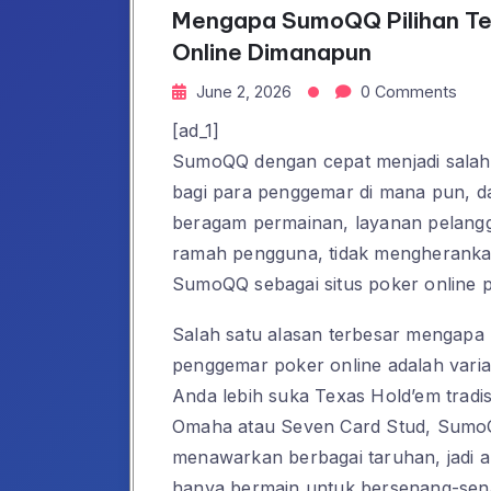
Mengapa SumoQQ Pilihan Te
Online Dimanapun
June 2, 2026
0 Comments
[ad_1]
SumoQQ dengan cepat menjadi salah s
bagi para penggemar di mana pun, d
beragam permainan, layanan pelangg
ramah pengguna, tidak mengheranka
SumoQQ sebagai situs poker online p
Salah satu alasan terbesar mengapa 
penggemar poker online adalah vari
Anda lebih suka Texas Hold’em tradis
Omaha atau Seven Card Stud, Sumo
menawarkan berbagai taruhan, jadi 
hanya bermain untuk bersenang-se