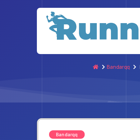
Skip
to
content
Bandarqq
Bandarqq