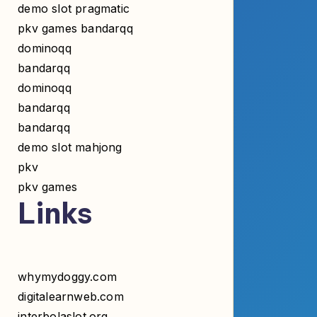
dominoqq
bandarqq
dominoqq
bandarqq
bandarqq
demo slot mahjong
pkv
pkv games
Links
whymydoggy.com
digitalearnweb.com
interbolaslot.org
palmkuafor.com