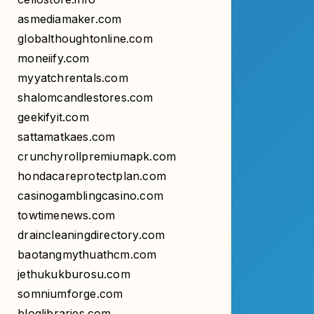
globalthoughtonline.com
moneiify.com
myyatchrentals.com
shalomcandlestores.com
geekifyit.com
sattamatkaes.com
crunchyrollpremiumapk.com
hondacareprotectplan.com
casinogamblingcasino.com
towtimenews.com
draincleaningdirectory.com
baotangmythuathcm.com
jethukukburosu.com
somniumforge.com
bloglibraries.com
luleburgaznakliyatfirmasi.com